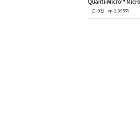
Quanti-Micro™ Microb
0건
2,895회