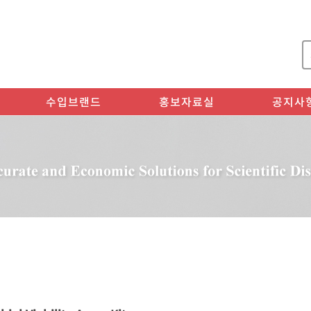
메인콘텐츠 바로가기
수입브랜드
홍보자료실
공지사