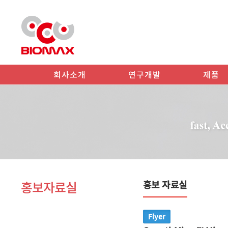
회사소개
연구개발
제품
홍보자료실
홍보 자료실
Flyer