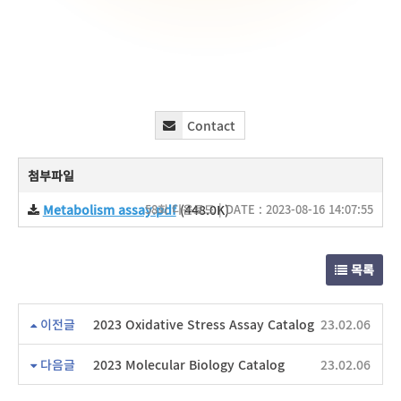
Contact
첨부파일
Metabolism assay.pdf
58회 다운로드 | DATE : 2023-08-16 14:07:55
(448.0K)
목록
이전글
2023 Oxidative Stress Assay Catalog
23.02.06
다음글
2023 Molecular Biology Catalog
23.02.06