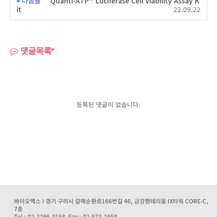
다음글
Quanti-ATP™ Luciferase Cell Viability Assay K
it
22.09.22
댓글목록
등록된 댓글이 없습니다.
바이오맥스 I 경기 구리시 갈매순환로166번길 46, 금강펜테리움 IX타워 CORE-C,
7층
Tel : 02-3296-3158 Fax : 02-973-2858