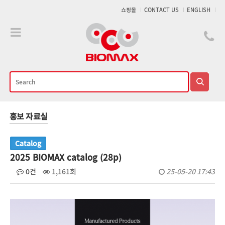
메인콘텐츠 바로가기
쇼핑몰
CONTACT US
ENGLISH
홍보 자료실
Catalog
2025 BIOMAX catalog (28p)
0건
1,161회
25-05-20 17:43