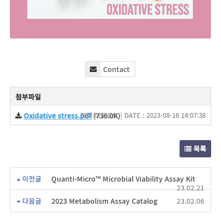
Contact
첨부파일
Oxidative stress.pdf
70회 다운로드 | DATE : 2023-08-16 14:07:38
(736.0K)
목록
이전글
Quanti-Micro™ Microbial Viability Assay Kit
23.02.21
다음글
2023 Metabolism Assay Catalog
23.02.06