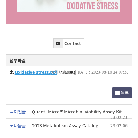
Contact
첨부파일
Oxidative stress.pdf
70회 다운로드 | DATE : 2023-08-16 14:07:38
(736.0K)
목록
이전글
Quanti-Micro™ Microbial Viability Assay Kit
23.02.21
다음글
2023 Metabolism Assay Catalog
23.02.06