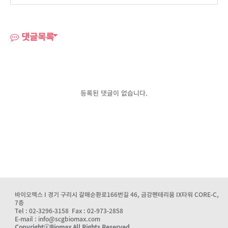
댓글목록
등록된 댓글이 없습니다.
바이오맥스 I 경기 구리시 갈매순환로166번길 46, 금강펜테리움 IX타워 CORE-C,
7층
Tel : 02-3296-3158 Fax : 02-973-2858
E-mail : info@scgbiomax.com
CopyrightⓒBiomax All Rights Reserved.